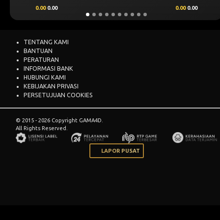
0.00
0.00
0.00
0.00
TENTANG KAMI
BANTUAN
PERATURAN
INFORMASI BANK
HUBUNGI KAMI
KEBIJAKAN PRIVASI
PERSETUJUAN COOKIES
© 2015 - 2026 Copyright GAMA4D.
All Rights Reserved.
LAPOR PUSAT