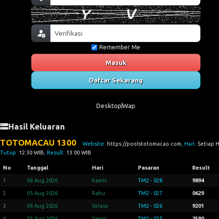
Remember Me
Masuk
Daftar Sekarang
Desktop
Wap
Hasil Keluaran
TOTOMACAU 1300
Website:
https://poolstotomacao.com
, Hari:
Setiap H
Tutup:
12:30 WIB
, Result:
13:00 WIB
No
Tanggal
Hari
Pasaran
Result
1
06 Aug 2026
Kamis
TM2 - 028
9894
2
05 Aug 2026
Rabu
TM2 - 027
0629
3
04 Aug 2026
Selasa
TM2 - 026
9201
4
03 Aug 2026
Senin
TM2 - 025
2590