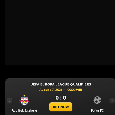
UEFA EUROPA LEAGUE QUALIFIERS
August 7, 2026 — 00:00 WIB
0 : 0
Previous
Ne
BET NOW
Red Bull Salzburg
Pafos FC